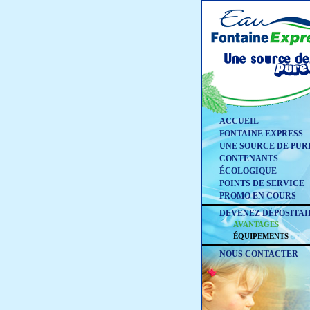
ACCUEIL
FONTAINE EXPRESS
UNE SOURCE DE PUR
CONTENANTS
ÉCOLOGIQUE
POINTS DE SERVICE
PROMO EN COURS
DEVENEZ DÉPOSITAI
AVANTAGES
ÉQUIPEMENTS
NOUS CONTACTER