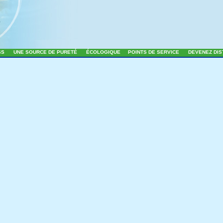
SS
UNE SOURCE DE PURETÉ
ÉCOLOGIQUE
POINTS DE SERVICE
DEVENEZ DI